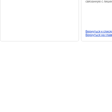
связанную с лишен
Вернуться к списк
Вернуться на гла