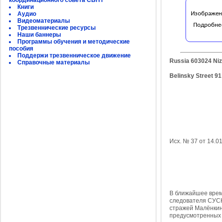
координационного совета СБНТ
Книги
Аудио
Видеоматериалы
Трезвеннические ресурсы
Наши баннеры
Программы обучения и методические
пособия
Поддержи трезвенническое движение
Russia 603024 Ni
Справочные материалы
Belinsky Street 91
Исх. № 37 от 14.0
В ближайшее врем
следователя СУСК
стражей Малёнкина
предусмотренных п. 