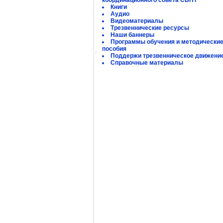
координационного совета СБНТ
Книги
Аудио
Видеоматериалы
Трезвеннические ресурсы
Наши баннеры
Программы обучения и методически
пособия
Поддержи трезвенническое движени
Справочные материалы