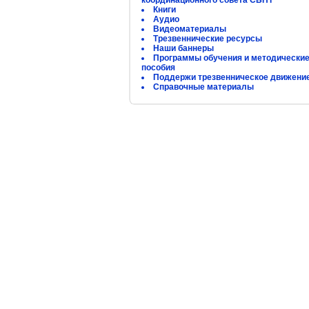
координационного совета СБНТ
Книги
Аудио
Видеоматериалы
Трезвеннические ресурсы
Наши баннеры
Программы обучения и методически
пособия
Поддержи трезвенническое движени
Справочные материалы