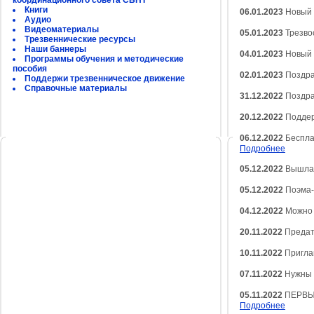
координационного совета СБНТ
Книги
06.01.2023
Новый 
Аудио
Видеоматериалы
05.01.2023
Трезво
Трезвеннические ресурсы
Наши баннеры
04.01.2023
Новый 
Программы обучения и методические
пособия
02.01.2023
Поздра
Поддержи трезвенническое движение
Справочные материалы
31.12.2022
Поздра
20.12.2022
Поддер
06.12.2022
Беспла
Подробнее
05.12.2022
Вышла 
05.12.2022
Поэма-
04.12.2022
Можно 
20.11.2022
Предат
10.11.2022
Пригла
07.11.2022
Нужны 
05.11.2022
ПЕРВЫЙ
Подробнее