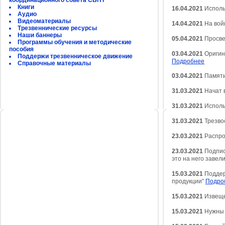
координационного совета СБНТ
Книги
16.04.2021
Исполь
Аудио
Видеоматериалы
14.04.2021
На войн
Трезвеннические ресурсы
Наши баннеры
05.04.2021
Просве
Программы обучения и методические
пособия
03.04.2021
Оригин
Поддержи трезвенническое движение
Подробнее
Справочные материалы
03.04.2021
Памяти
31.03.2021
Начат 
31.03.2021
Исполь
31.03.2021
Трезво
23.03.2021
Распро
23.03.2021
Подпис
это на него завел
15.03.2021
Поддер
продукции"
Подро
15.03.2021
Извеще
15.03.2021
Нужны 