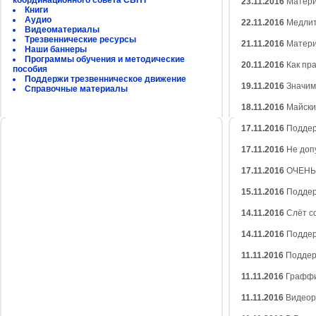
координационного совета СБНТ
23.11.2016
Матери
Книги
Аудио
22.11.2016
Медлит
Видеоматериалы
Трезвеннические ресурсы
21.11.2016
Матери
Наши баннеры
Программы обучения и методические
20.11.2016
Как пр
пособия
Поддержи трезвенническое движение
19.11.2016
Значим
Справочные материалы
18.11.2016
Майски
17.11.2016
Поддер
17.11.2016
Не допу
17.11.2016
ОЧЕНЬ 
15.11.2016
Поддер
14.11.2016
Слёт с
14.11.2016
Поддер
11.11.2016
Поддер
11.11.2016
Граффи
11.11.2016
Видеор