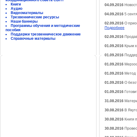
координационного совета СБНТ
Книги
04.09.2016
Новости
Аудио
Видеоматериалы
04.09.2016
5 сентя
Трезвеннические ресурсы
Наши баннеры
02.09.2016
О прио
Программы обучения и методические
Подробнее
пособия
Поддержи трезвенническое движение
02.09.2016
Продав
Справочные материалы
01.09.2016
Крым х
01.09.2016
Поддер
01.09.2016
Мерзос
01.09.2016
Метод 
01.09.2016
О безо
01.09.2016
Готови
31.08.2016
Матери
30.08.2016
В Якутс
30.08.2016
Книги 
30.08.2016
Провес