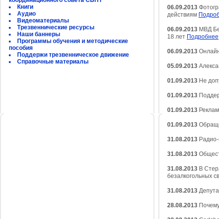
координационного совета СБНТ
Книги
06.09.2013
Фотогр
Аудио
действиям
Подро
Видеоматериалы
Трезвеннические ресурсы
06.09.2013
МВД Бе
Наши баннеры
18 лет
Подробнее
Программы обучения и методические
пособия
06.09.2013
Онлайн
Поддержи трезвенническое движение
Справочные материалы
05.09.2013
Алекса
01.09.2013
Не доп
01.09.2013
Поддер
01.09.2013
Реклам
01.09.2013
Обраще
31.08.2013
Радио-
31.08.2013
Общест
31.08.2013
В Стер
безалкогольных с
31.08.2013
Депутат
28.08.2013
Почему