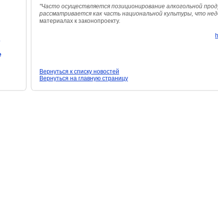
"Часто осуществляется позиционирование алкогольной проду
рассматривается как часть национальной культуры, что не
материалах к законопроекту.
h
е
е
Вернуться к списку новостей
Вернуться на главную страницу