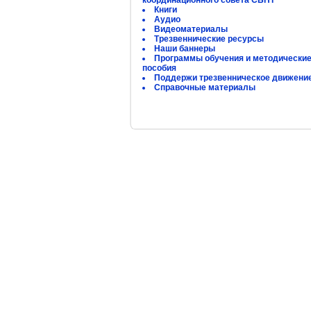
координационного совета СБНТ
Книги
Аудио
Видеоматериалы
Трезвеннические ресурсы
Наши баннеры
Программы обучения и методически
пособия
Поддержи трезвенническое движени
Справочные материалы