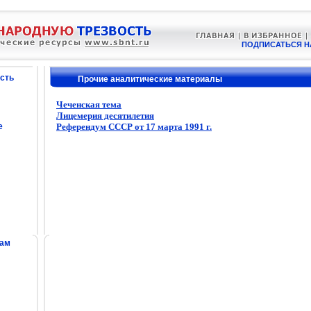
ПОДПИСАТЬСЯ Н
сть
Прочие аналитические материалы
Чеченская тема
Лицемерия десятилетия
е
Референдум СССР от 17 марта 1991 г.
сам