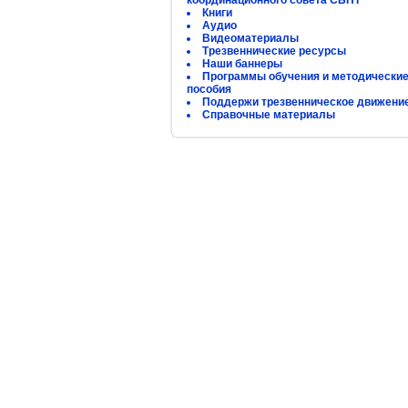
координационного совета СБНТ
Книги
Аудио
Видеоматериалы
Трезвеннические ресурсы
Наши баннеры
Программы обучения и методически
пособия
Поддержи трезвенническое движени
Справочные материалы