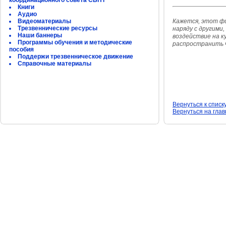
координационного совета СБНТ
Книги
Аудио
Видеоматериалы
Кажется, этот фи
Трезвеннические ресурсы
наряду с другим
Наши баннеры
воздействие на к
Программы обучения и методические
распространить 
пособия
Поддержи трезвенническое движение
Справочные материалы
Вернуться к списк
Вернуться на гла