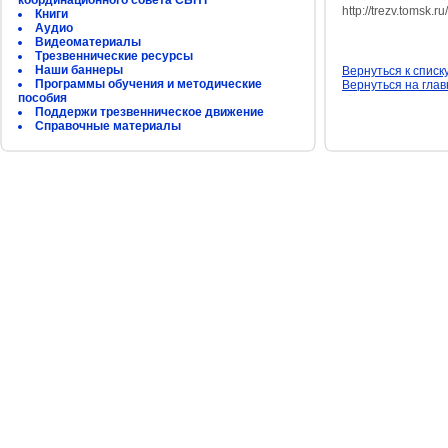
координационного совета СБНТ
http://trezv.tomsk.
Книги
Аудио
Видеоматериалы
Трезвеннические ресурсы
Наши баннеры
Вернуться к списк
Программы обучения и методические
Вернуться на гла
пособия
Поддержи трезвенническое движение
Справочные материалы