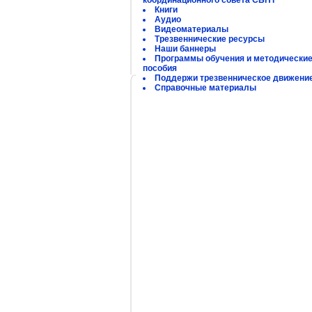
координационного совета СБНТ
Книги
Аудио
Видеоматериалы
Трезвеннические ресурсы
Наши баннеры
Программы обучения и методически
пособия
Поддержи трезвенническое движени
Справочные материалы