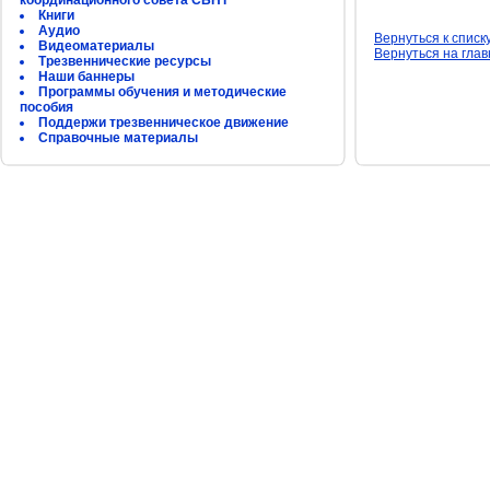
координационного совета СБНТ
Книги
Аудио
Вернуться к списк
Видеоматериалы
Вернуться на гла
Трезвеннические ресурсы
Наши баннеры
Программы обучения и методические
пособия
Поддержи трезвенническое движение
Справочные материалы