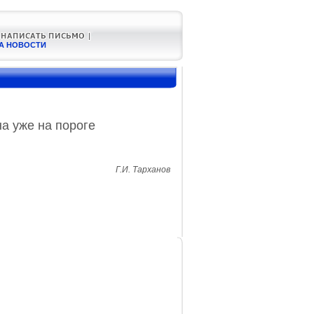
А НОВОСТИ
а уже на пороге
Г.И. Тарханов