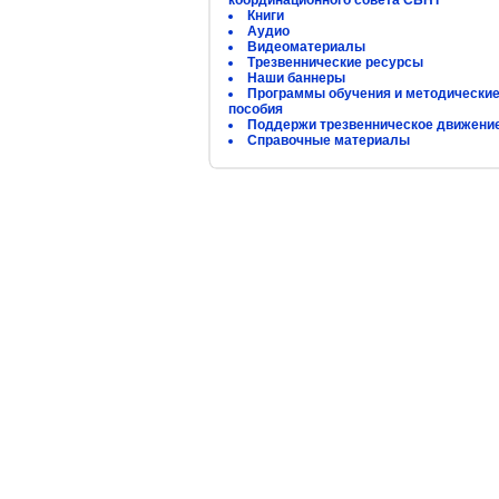
координационного совета СБНТ
Книги
Аудио
Видеоматериалы
Трезвеннические ресурсы
Наши баннеры
Программы обучения и методически
пособия
Поддержи трезвенническое движени
Справочные материалы