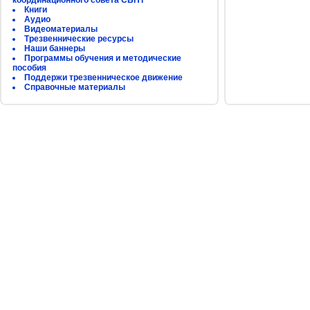
координационного совета СБНТ
Книги
Аудио
Видеоматериалы
Трезвеннические ресурсы
Наши баннеры
Программы обучения и методические
пособия
Поддержи трезвенническое движение
Справочные материалы