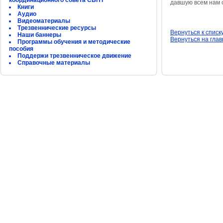
координационного совета СБНТ
давшую всем нам 
Книги
Аудио
Видеоматериалы
Трезвеннические ресурсы
Вернуться к списк
Наши баннеры
Вернуться на гла
Программы обучения и методические
пособия
Поддержи трезвенническое движение
Справочные материалы