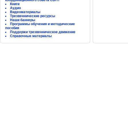
координационного совета СБНТ
Книги
Аудио
Видеоматериалы
Трезвеннические ресурсы
Наши баннеры
Программы обучения и методические
пособия
Поддержи трезвенническое движение
Справочные материалы