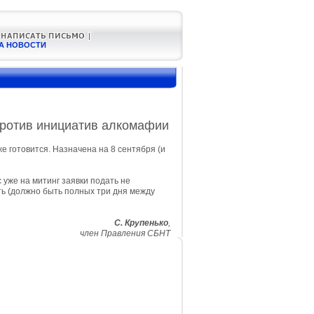
А НОВОСТИ
против инициатив алкомафии
 готовится. Назначена на 8 сентября (и
 уже на митинг заявки подать не
ь (должно быть полных три дня между
С. Крупенько
,
член Правления СБНТ