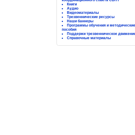
координационного совета СБНТ
Книги
Аудио
Видеоматериалы
Трезвеннические ресурсы
Наши баннеры
Программы обучения и методически
пособия
Поддержи трезвенническое движени
Справочные материалы