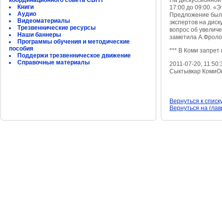
координационного совета СБНТ
На дискуссионной
Книги
17:00 до 09:00. «
Аудио
Предложение было
Видеоматериалы
экспертов на диск
Трезвеннические ресурсы
вопрос об увелич
Наши баннеры
заметила А.Фроло
Программы обучения и методические
пособия
*** В Коми запрет 
Поддержи трезвенническое движение
Справочные материалы
2011-07-20, 11:50:
Сыктывкар КомиО
Вернуться к списк
Вернуться на гла