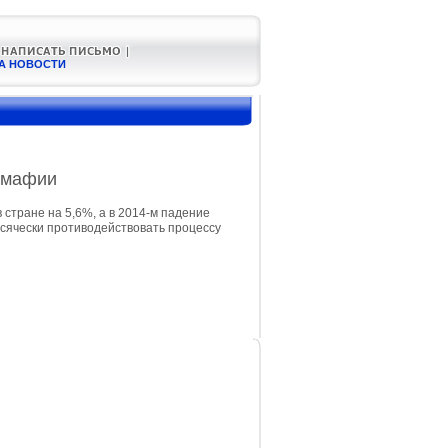
А НОВОСТИ
омафии
 стране на 5,6%, а в 2014-м падение
сячески противодействовать процессу