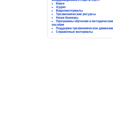
координационного совета СБНТ
Книги
Аудио
Видеоматериалы
Трезвеннические ресурсы
Наши баннеры
Программы обучения и методически
пособия
Поддержи трезвенническое движени
Справочные материалы