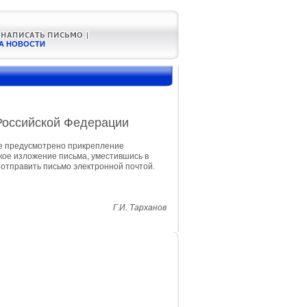
А НОВОСТИ
Российской Федерации
е предусмотрено прикрепление
кое изложение письма, уместившись в
 отправить письмо электронной почтой.
Г.И. Тарханов