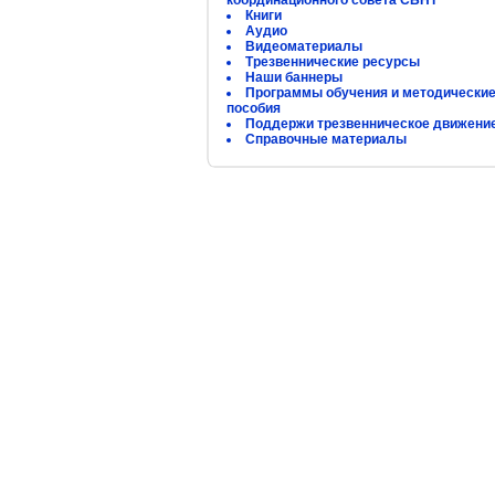
координационного совета СБНТ
Книги
Аудио
Видеоматериалы
Трезвеннические ресурсы
Наши баннеры
Программы обучения и методически
пособия
Поддержи трезвенническое движени
Справочные материалы