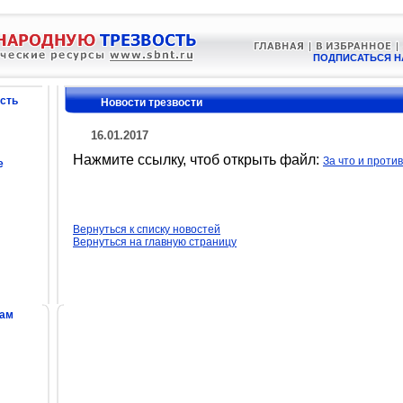
ПОДПИСАТЬСЯ Н
сть
Новости трезвости
16.01.2017
Нажмите ссылку, чтоб открыть файл:
За что и против
е
Вернуться к списку новостей
Вернуться на главную страницу
сам