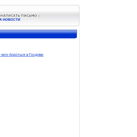
А НОВОСТИ
 чего бороться в Госдуме