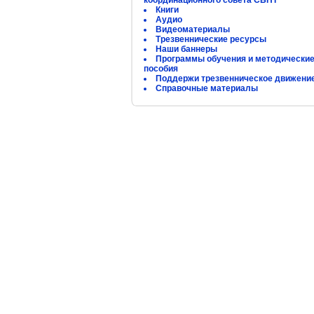
координационного совета СБНТ
Книги
Аудио
Видеоматериалы
Трезвеннические ресурсы
Наши баннеры
Программы обучения и методически
пособия
Поддержи трезвенническое движени
Справочные материалы