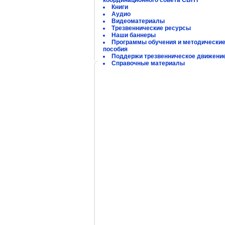
координационного совета СБНТ
Книги
Аудио
Видеоматериалы
Трезвеннические ресурсы
Наши баннеры
Программы обучения и методически
пособия
Поддержи трезвенническое движени
Справочные материалы