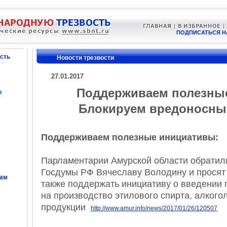
ПОДПИСАТЬСЯ Н
сть
Новости трезвости
27.01.2017
Поддерживаем полезны
е
Блокируем вредоносны
Поддерживаем полезные инициативы:
Парламентарии Амурской области обратил
Госдумы РФ Вячеславу Володину и просят 
сам
также поддержать инициативу о введении 
на производство этилового спирта, алког
продукции
http://www.amur.info/news/2017/01/26/120507