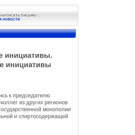
А НОВОСТИ
е инициативы.
е инициативы
ись к председателю
коллег из других регионов
государственной монополии
ольной и спиртосодержащей