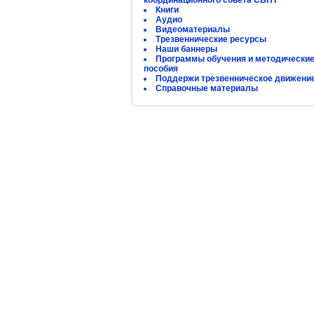
координационного совета СБНТ
Книги
Аудио
Видеоматериалы
Трезвеннические ресурсы
Наши баннеры
Программы обучения и методически
пособия
Поддержи трезвенническое движени
Справочные материалы