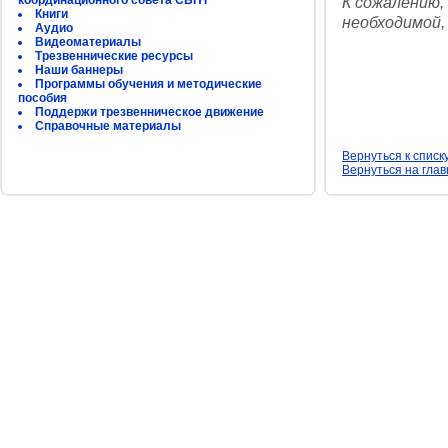
координационного совета СБНТ
К сожалению,
Книги
необходимой,
Аудио
Видеоматериалы
Трезвеннические ресурсы
Наши баннеры
Программы обучения и методические
пособия
Поддержи трезвенническое движение
Справочные материалы
Вернуться к списк
Вернуться на гла