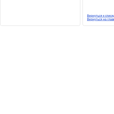
Вернуться к списк
Вернуться на гла