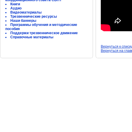
координационного совета СБНТ
Книги
Аудио
Видеоматериалы
Трезвеннические ресурсы
Наши баннеры
Программы обучения и методические
пособия
Поддержи трезвенническое движение
Справочные материалы
Вернуться к списк
Вернуться на гла