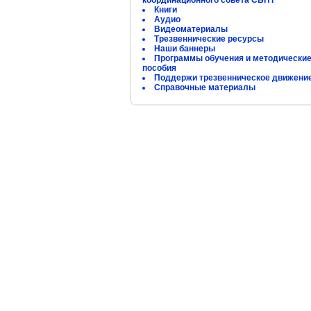
координационного совета СБНТ
Книги
Аудио
Видеоматериалы
Трезвеннические ресурсы
Наши баннеры
Программы обучения и методически
пособия
Поддержи трезвенническое движени
Справочные материалы