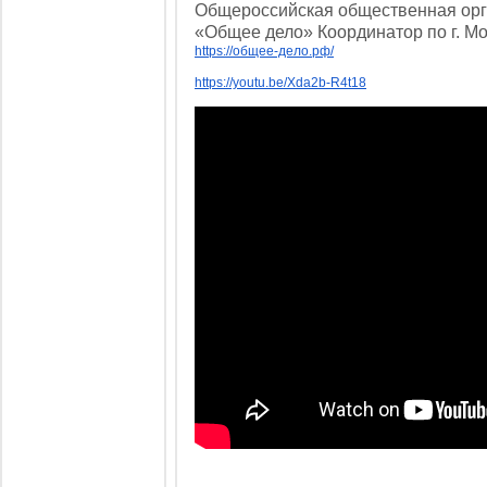
Общероссийская общественная ор
«Общее дело» Координатор по г. Мо
https://общее-дело.рф/
https://youtu.be/Xda2b-R4t18