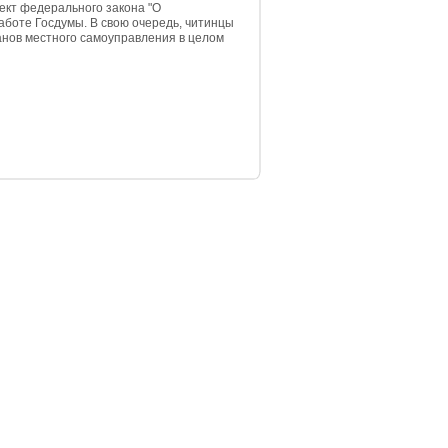
ект федерального закона "О
аботе Госдумы. В свою очередь, читинцы
анов местного самоуправления в целом