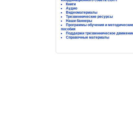
координационного совета СБНТ
Книги
Аудио
Видеоматериалы
Трезвеннические ресурсы
Наши баннеры
Программы обучения и методически
пособия
Поддержи трезвенническое движени
Справочные материалы