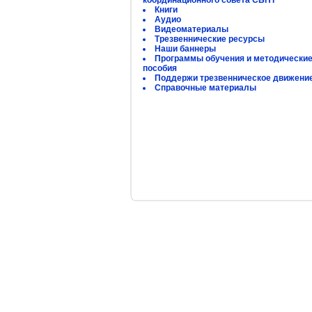
координационного совета СБНТ
Книги
Аудио
Видеоматериалы
Трезвеннические ресурсы
Наши баннеры
Программы обучения и методически
пособия
Поддержи трезвенническое движени
Справочные материалы