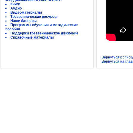
координационного совета СБНТ
Книги
Аудио
Видеоматериалы
Трезвеннические ресурсы
Наши баннеры
Программы обучения и методические
пособия
Поддержи трезвенническое движение
Справочные материалы
Вернуться к списк
Вернуться на гла