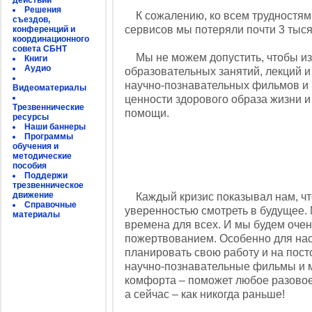
действий
Решения
К сожалению, ко всем трудностям 
съездов,
сервисов мы потеряли почти 3 тыся
конференций и
координационного
совета СБНТ
Мы не можем допустить, чтобы из-
Книги
Аудио
образовательных занятий, лекций и
научно-познавательных фильмов и
Видеоматериалы
ценности здорового образа жизни 
Трезвеннические
помощи.
ресурсы
Наши баннеры
Программы
обучения и
методические
пособия
Поддержи
трезвенническое
движение
Каждый кризис показывал нам, чт
Справочные
уверенностью смотреть в будущее. М
материалы
времена для всех. И мы будем оче
пожертвованием. Особенно для на
планировать свою работу и на пост
научно-познавательные фильмы и 
комфорта – поможет любое разовое 
а сейчас – как никогда раньше!