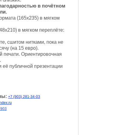
лагодарностью в почётном
ли.
рмата (165х235) в мягком
8х210) в мягком переплёте:
е, сшитом нитками, пока не
ячу (на 15 евро).
 печати. Ориентировочная
.
и её публичной презентации
ны:
+7 (903) 281-34-03
ndex.ru
7903