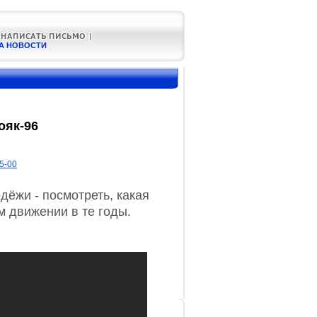
А НОВОСТИ
ояк-96
H5-00
ёжи - посмотреть, какая
м движении в те годы.