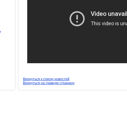
е
е
Вернуться к списку новостей
Вернуться на главную страницу