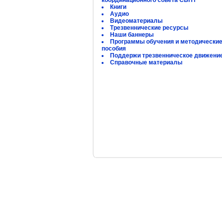
координационного совета СБНТ
Книги
Аудио
Видеоматериалы
Трезвеннические ресурсы
Наши баннеры
Программы обучения и методически
пособия
Поддержи трезвенническое движени
Справочные материалы