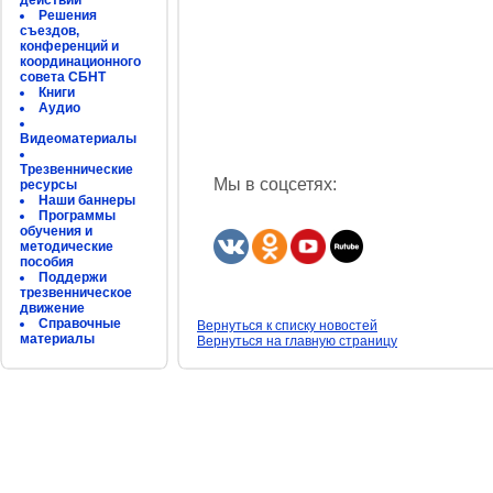
действий
Решения
съездов,
конференций и
координационного
совета СБНТ
Книги
Аудио
Видеоматериалы
Трезвеннические
Мы в соцсетях:
ресурсы
Наши баннеры
Программы
обучения и
методические
пособия
Поддержи
трезвенническое
движение
Справочные
Вернуться к списку новостей
материалы
Вернуться на главную страницу