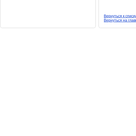
Вернуться к списк
Вернуться на гла