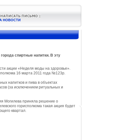
А НОВОСТИ
 города спиртные напитки. В эту
асти акции «Неделя моды на здоровье».
полкома 16 марта 2011 года №123р.
ных напитков и пива в объектах
часов (за исключением ритуальных и
ция Могилева приняла решение о
левского горисполкома такая акция будет
ющего квартал.