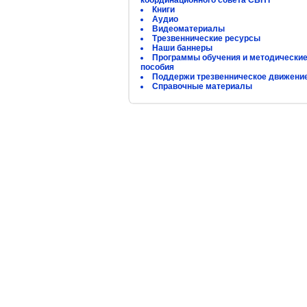
координационного совета СБНТ
Книги
Аудио
Видеоматериалы
Трезвеннические ресурсы
Наши баннеры
Программы обучения и методически
пособия
Поддержи трезвенническое движени
Справочные материалы