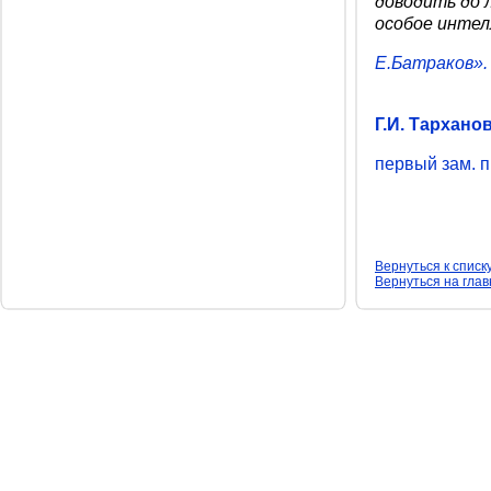
доводить до 
особое интел
Е.Батраков».
Г.И. Тарханов
первый зам. 
Вернуться к списк
Вернуться на гла