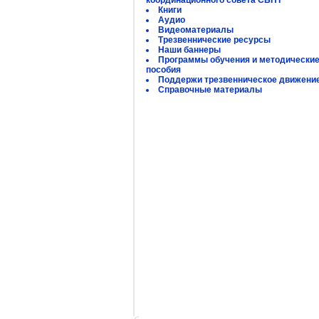
координационного совета СБНТ
Книги
Аудио
Видеоматериалы
Трезвеннические ресурсы
Наши баннеры
Программы обучения и методически
пособия
Поддержи трезвенническое движени
Справочные материалы