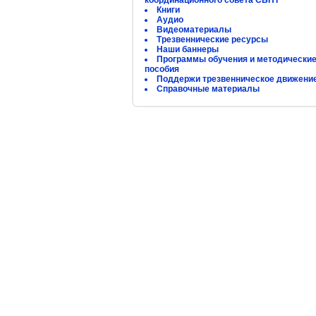
координационного совета СБНТ
Книги
Аудио
Видеоматериалы
Трезвеннические ресурсы
Наши баннеры
Программы обучения и методически
пособия
Поддержи трезвенническое движени
Справочные материалы