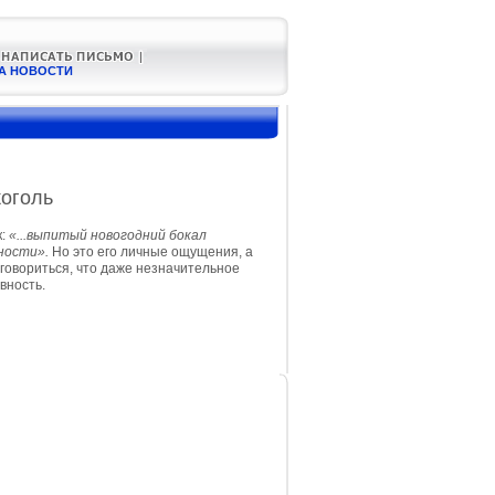
А НОВОСТИ
коголь
к:
«...выпитый новогодний бокал
ности».
Но это его личные ощущения, а
 говориться, что даже незначительное
вность.