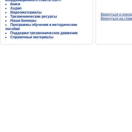
координационного совета СБНТ
Книги
Аудио
Видеоматериалы
Вернуться к списк
Трезвеннические ресурсы
Вернуться на гла
Наши баннеры
Программы обучения и методические
пособия
Поддержи трезвенническое движение
Справочные материалы