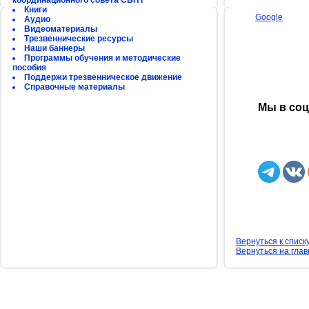
координационного совета СБНТ
Книги
Google
Аудио
Видеоматериалы
Трезвеннические ресурсы
Наши баннеры
Программы обучения и методические
пособия
Поддержи трезвенническое движение
Справочные материалы
Мы в соц
Вернуться к списк
Вернуться на гла