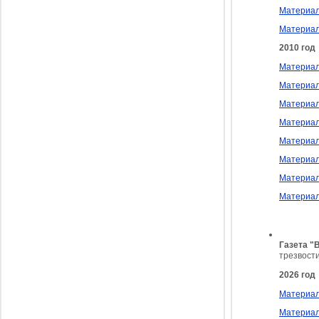
Материал
Материалы
2010 год
Материалы
Материал
Материалы
Материалы
Материалы
Материал
Материал
Материалы
Газета "
трезвости
2026 год
Материал
Материал