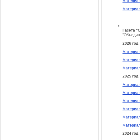
Материал
Материал
Газета "
"Объедин
2026 год
Материал
Материал
Материал
2025 год
Материал
Материал
Материал
Материал
Материал
Материал
2024 год