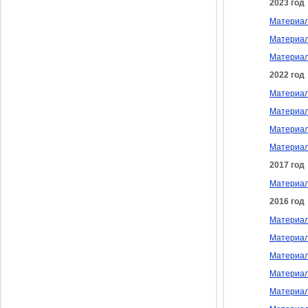
2023 год
Материал
Материал
Материал
2022 год
Материал
Материал
Материал
Материал
2017 год
Материал
2016 год
Материал
Материал
Материал
Материал
Материал