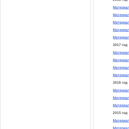
Материал
Материал
Материал
Материал
Материал
2017 год
Материал
Материал
Материал
Материал
2016 год
Материал
Материал
Материал
2015 год
Материал
Материал