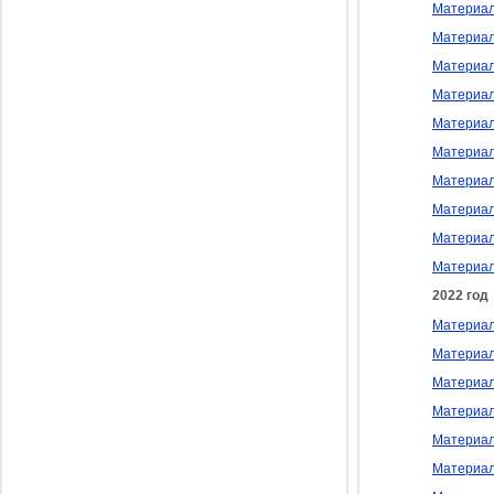
Материал
Материал
Материалы
Материал
Материал
Материал
Материал
Материал
Материал
Материал
2022 год
Материал
Материал
Материал
Материал
Материалы
Материал