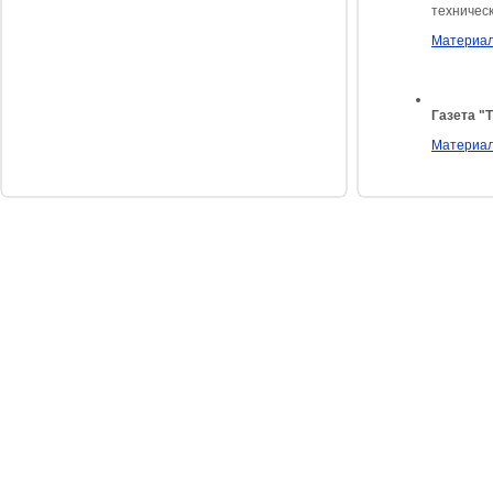
техническ
Материал
Газета "Т
Материал