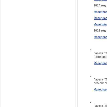
2014 год
Материал
Материал
Материал
2013 год
Материал
Газета "
(г.Набер
Материалы
Газета "
регионал
Материал
Газета "
К