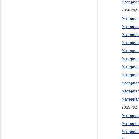
Материалы
2016 год
Материалы
Материал
Материалы
Материал
Материалы
Материал
Материал
Материал
Материал
Материал
Материалы
2015 год
Материалы
Материал
Материалы