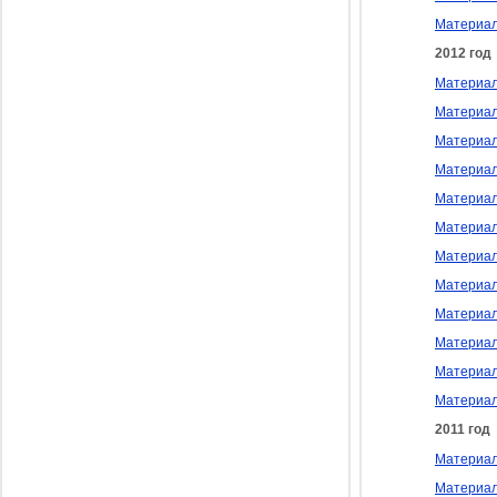
Материал
2012 год
Материал
Материал
Материал
Материал
Материалы
Материал
Материал
Материал
Материал
Материал
Материал
Материал
2011 год
Материал
Материал