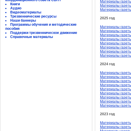
координационного совета СБНТ
Материалы газеты
Книги
Материалы газеты
Аудио
Материалы газеты
Видеоматериалы
Трезвеннические ресурсы
2025 год
Наши баннеры
Программы обучения и методические
Материалы газеты
пособия
Материалы газеты
Поддержи трезвенническое движение
Материалы газеты
Справочные материалы
Материалы газеты
Материалы газеты
Материалы газеты
Материалы газеты
Материалы газеты
2024 год
Материалы газеты
Материалы газеты
Материалы газеты
Материалы газеты
Материалы газеты
Материалы газеты
Материалы газеты
Материалы газеты
Материалы газеты
2023 год
Материалы газеты
Материалы газеты