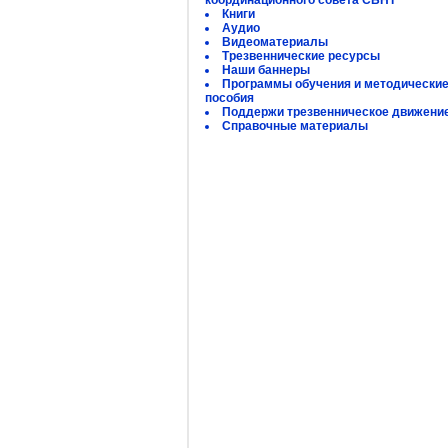
координационного совета СБНТ
Книги
Аудио
Видеоматериалы
Трезвеннические ресурсы
Наши баннеры
Программы обучения и методически
пособия
Поддержи трезвенническое движени
Справочные материалы