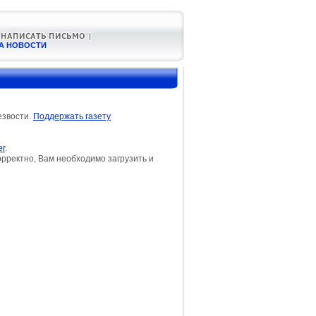
А НОВОСТИ
езвости.
Поддержать газету
er
.
орректно, Вам необходимо загрузить и