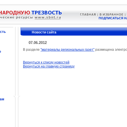
ПОДПИСАТЬСЯ Н
сть
Новости сайта
07.06.2012
В разделе
"материалы региональных газет"
размещена электро
е
Вернуться к списку новостей
Вернуться на главную страницу
сам