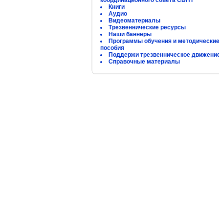
координационного совета СБНТ
Книги
Аудио
Видеоматериалы
Трезвеннические ресурсы
Наши баннеры
Программы обучения и методически
пособия
Поддержи трезвенническое движени
Справочные материалы