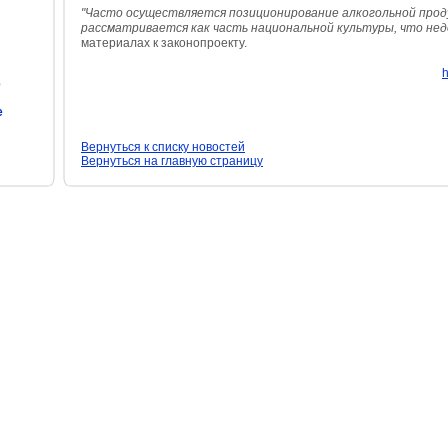
"Часто осуществляется позиционирование алкогольной проду
рассматривается как часть национальной культуры, что не
материалах к законопроекту.
h
е
е
Вернуться к списку новостей
Вернуться на главную страницу