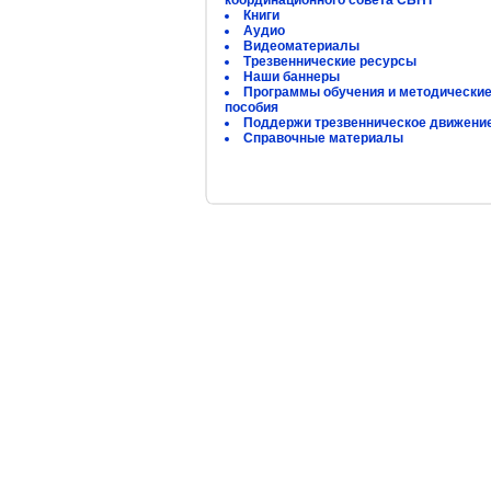
координационного совета СБНТ
Книги
Аудио
Видеоматериалы
Трезвеннические ресурсы
Наши баннеры
Программы обучения и методически
пособия
Поддержи трезвенническое движени
Справочные материалы