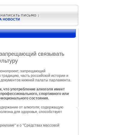
А НОВОСТИ
, запрещающий связывать
ультуру
аконопроект, запрещающий
 традицию, часть российской истории и
е документов нижней палаты парламента.
м, что употребление алкоголя имеет
 профессионального, спортивного или
эмоционального состояния.
держание от алкоголя; содержащую
полезна для здоровья, способствует
рекламе" и о "Средствах массовой