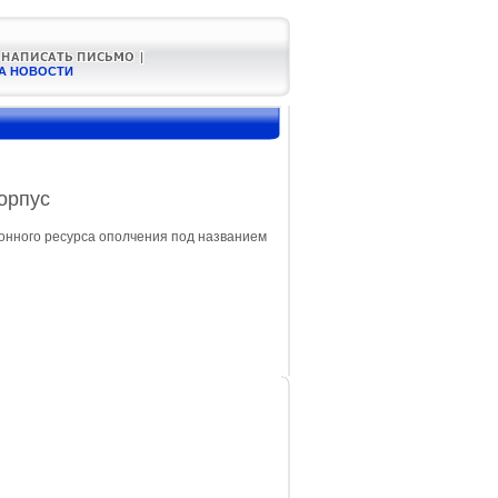
А НОВОСТИ
орпус
онного ресурса ополчения под названием