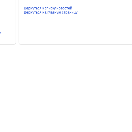
Вернуться к списку новостей
Вернуться на главную страницу
е
е