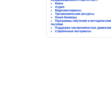
координационного совета СБНТ
Книги
Аудио
Видеоматериалы
Трезвеннические ресурсы
Наши баннеры
Программы обучения и методически
пособия
Поддержи трезвенническое движени
Справочные материалы